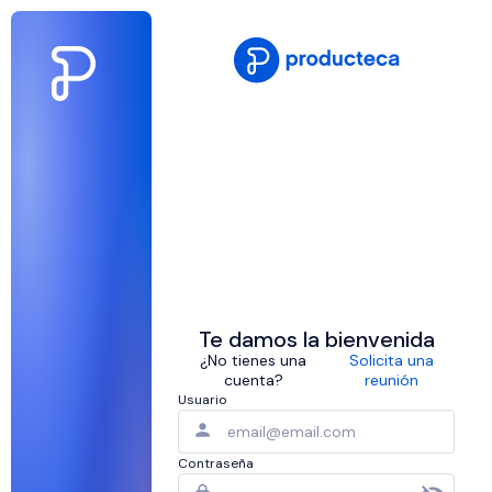
Te damos la bienvenida
¿No tienes una
Solicita una
cuenta?
reunión
Usuario
Contraseña