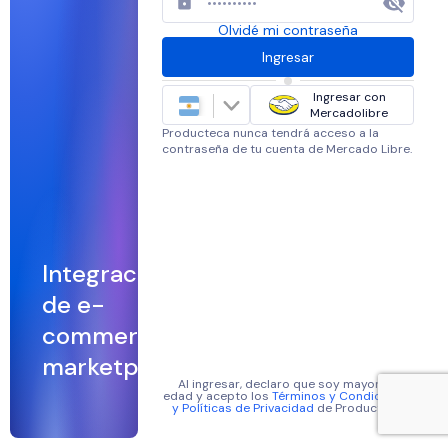
Olvidé mi contraseña
Ingresar
Ingresar con
Mercadolibre
Producteca nunca tendrá acceso a la
contraseña de tu cuenta de Mercado Libre.
Integraciones
de e-
commerce y
marketplaces
Al ingresar, declaro que soy mayor de
edad y acepto los
Términos y Condiciones
y Políticas de Privacidad
de Producteca.