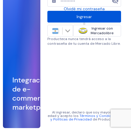
Olvidé mi contraseña
Ingresar
Ingresar con
Mercadolibre
Producteca nunca tendrá acceso a la
contraseña de tu cuenta de Mercado Libre.
Integraciones
de e-
commerce y
marketplaces
Al ingresar, declaro que soy mayor de
edad y acepto los
Términos y Condiciones
y Políticas de Privacidad
de Producteca.