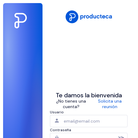
Te damos la bienvenida
¿No tienes una
Solicita una
cuenta?
reunión
Usuario
Contraseña